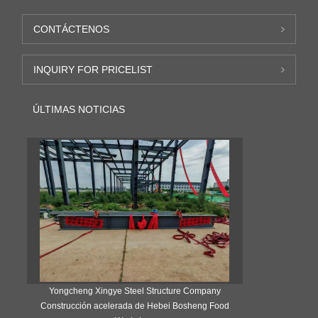
CONTÁCTENOS
INQUIRY FOR PRICELIST
ÚLTIMAS NOTICIAS
o
Yongcheng Xingye Steel Structure Company
¿Por qué la 
Construcción acelerada de Hebei Bosheng Food